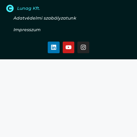
Lunag Kft.
Adatvédelmi szabályzatunk
Impresszum