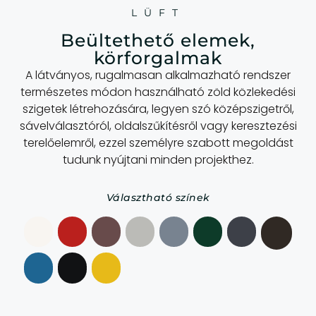
LÜFT
Beültethető elemek,
körforgalmak
A látványos, rugalmasan alkalmazható rendszer
természetes módon használható zöld közlekedési
szigetek létrehozására, legyen szó középszigetről,
sávelválasztóról, oldalszűkítésről vagy keresztezési
terelőelemről, ezzel személyre szabott megoldást
tudunk nyújtani minden projekthez.
Választható színek