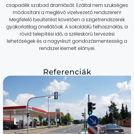
csapadék szabad áramlását. Ezáltal nem szükséges
módosítani a meglévő vizelvezető rendszeren!
Megfelelő beültetést követően a szigetrendszerek
gyakorlatilag önellátóak. A sokoldalú felhasználás, a
rövid telepítési idő, a széleskörű tervezési
lehetőségek és a nagyrészt gondozásmentesség a
rendszer kiemelt előnyei.
Referenciák