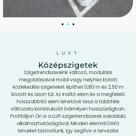
LÜFT
Középszigetek
Szigetrendszereink változó, moduláris
megoldásaival mobil vagy helyhez kötött
közlekedési szigeteket építhet 0,80 m és 2,50 m
között és azon túl. Az indító elem és a megfelelő
hosszabbító elem lehetővé teszi a többféle
változatú konstrukciót bármilyen hosszúságban.
Profitáljon Ön is a Lüft szigetrendszerek sokoldalú
alkalmazhatóságával. Minden elemről DWG
terveket biztosítunk, így segítve a tervezési