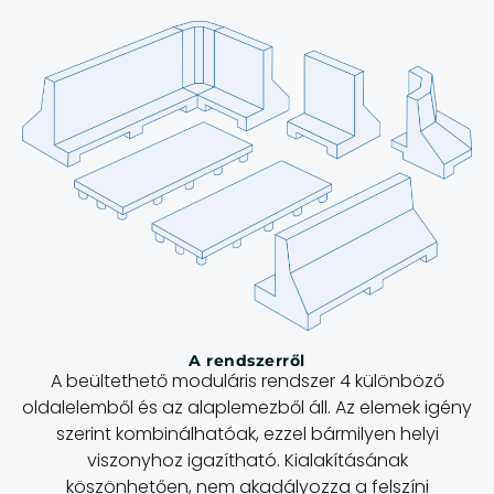
A rendszerről
A beültethető moduláris rendszer 4 különböző
oldalelemből és az alaplemezből áll. Az elemek igény
szerint kombinálhatóak, ezzel bármilyen helyi
viszonyhoz igazítható. Kialakításának
köszönhetően, nem akadályozza a felszíni